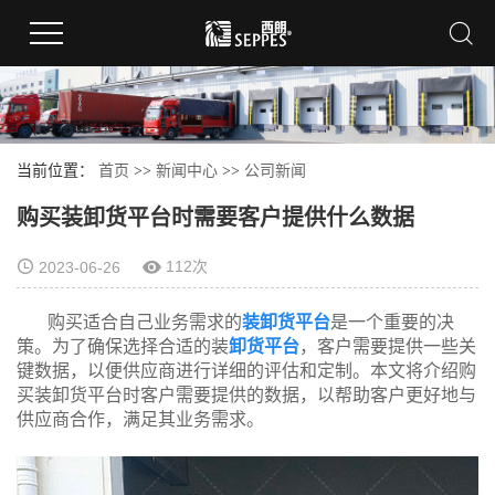
当前位置：
首页
>>
新闻中心
>>
公司新闻
购买装卸货平台时需要客户提供什么数据
112次
2023-06-26
购买适合自己业务需求的
装卸货平台
是一个重要的决
策。为了确保选择合适的装
卸货平台
，客户需要提供一些关
键数据，以便供应商进行详细的评估和定制。本文将介绍购
买装卸货平台时客户需要提供的数据，以帮助客户更好地与
供应商合作，满足其业务需求。