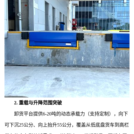
2. 重载与升降范围突破
卸货平台提供6-20吨的动态承载力（支持定制），向下
可下沉25公分、向上抬升55公分，覆盖从低底盘货车到高栏