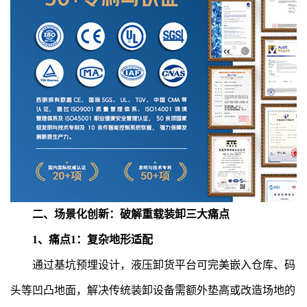
二、场景化创新：破解重载装卸三大痛点
1、痛点1：复杂地形适配
通过基坑预埋设计，液压卸货平台可完美嵌入仓库、码
头等凹凸地面，解决传统装卸设备需额外垫高或改造场地的