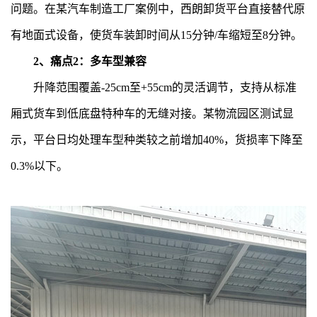
问题。在某汽车制造工厂案例中，西朗卸货平台直接替代原
有地面式设备，使货车装卸时间从15分钟/车缩短至8分钟。
2、痛点2：多车型兼容
升降范围覆盖-25cm至+55cm的灵活调节，支持从标准
厢式货车到低底盘特种车的无缝对接。某物流园区测试显
示，平台日均处理车型种类较之前增加40%，货损率下降至
0.3%以下。