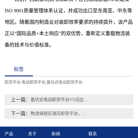
ISO 9001质量管理体系认证，并成功出口至东南亚、中东等
地区。随着国内制造业对装卸效率要求的持续提升，该产品
正以“国际品质+本土响应”的双优势，重新定义重载物流装
备的技术与价值标准。
标签
卸货平台
电动卸货平台
基坑式电动卸货平台
,
,
上一篇：
基坑式电动卸货平台VS沿边式手动液压登车桥：选型指南与对比解析
下一篇：
物流保税区液压卸货平台，赋能全球贸易枢纽
产品
关于
新闻
联系