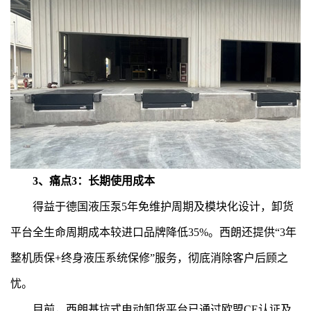
3、痛点3：长期使用成本
得益于德国液压泵5年免维护周期及模块化设计，卸货
平台全生命周期成本较进口品牌降低35%。西朗还提供“3年
整机质保+终身液压系统保修”服务，彻底消除客户后顾之
忧。
目前，西朗基坑式电动卸货平台已通过欧盟CE认证及