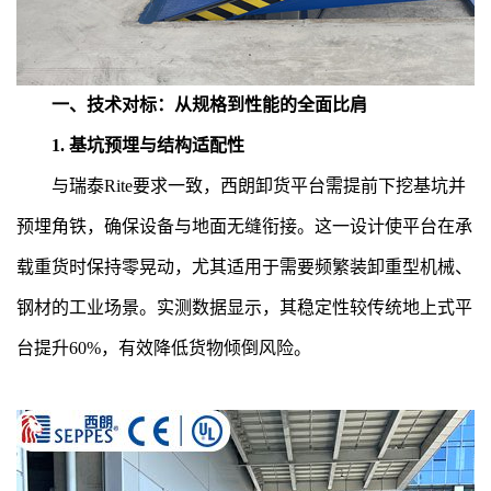
一、技术对标：从规格到性能的全面比肩
1. 基坑预埋与结构适配性
与瑞泰Rite要求一致，西朗卸货平台需提前下挖基坑并
预埋角铁，确保设备与地面无缝衔接。这一设计使平台在承
载重货时保持零晃动，尤其适用于需要频繁装卸重型机械、
钢材的工业场景。实测数据显示，其稳定性较传统地上式平
台提升60%，有效降低货物倾倒风险。