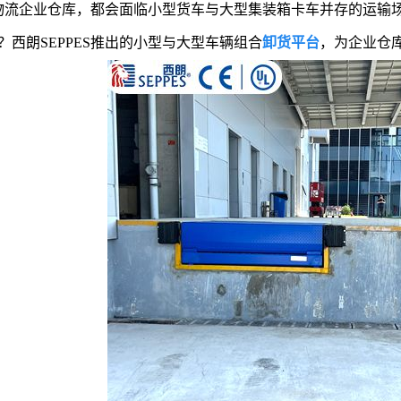
物流企业仓库，都会面临小型货车与大型集装箱卡车并存的运输
？西朗SEPPES推出的小型与大型车辆组合
卸货平台
，为企业仓