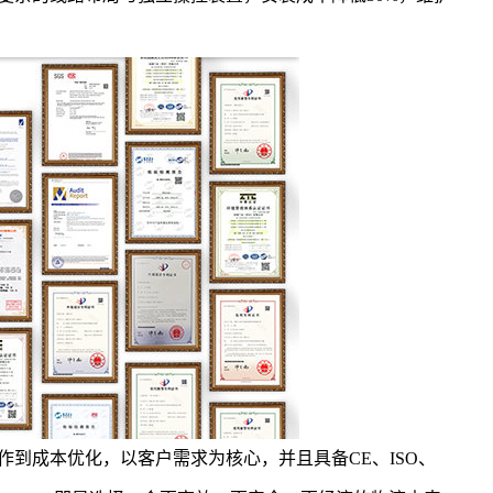
成本优化，以客户需求为核心，并且具备CE、ISO、