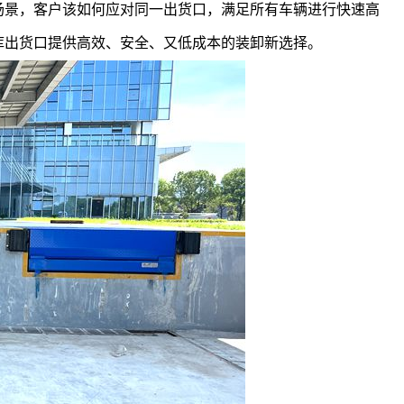
场景，客户该如何应对同一出货口，满足所有车辆进行快速高
库出货口提供高效、安全、又低成本的装卸新选择。