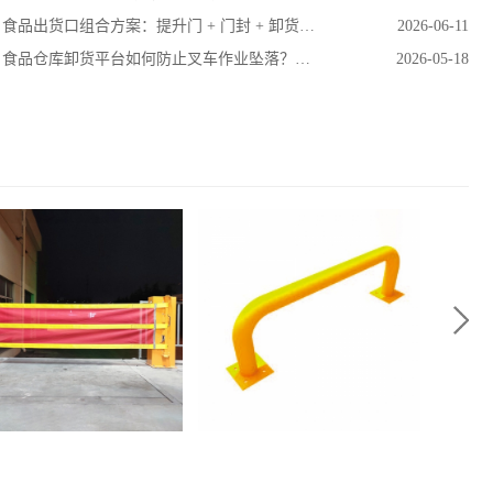
食品出货口组合方案：提升门 + 门封 + 卸货平台，强效防尘
2026-06-11
食品仓库卸货平台如何防止叉车作业坠落？这4个安全设计不能少
2026-05-18