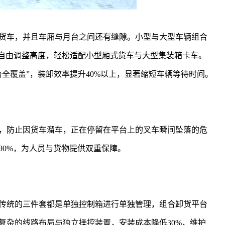
车，并且车厢与月台之间还有缝隙。小型与大型车辆组合
围内自由调整高度，轻松适配小型厢式货车与大型集装箱卡车。
全覆盖”，装卸效率提升40%以上，显著缩短车辆等待时间。
防止因货车溜车，正在停留在平台上的叉车瞬间坠落的危
90%，为人员与货物提供双重保障。
统的三件套都是单独控制箱进行单独管理，组合卸货平台
复杂的线路布局与独立操控装置，安装成本降低30%，维护