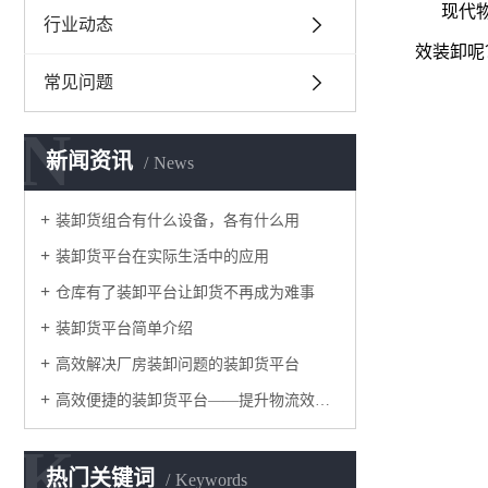
现代
行业动态
效装卸呢
常见问题
N
新闻资讯
News
装卸货组合有什么设备，各有什么用
装卸货平台在实际生活中的应用
仓库有了装卸平台让卸货不再成为难事
装卸货平台简单介绍
高效解决厂房装卸问题的装卸货平台
高效便捷的装卸货平台——提升物流效率的关键
K
热门关键词
Keywords