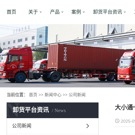
首页
关于
产品
案例
卸货平台资讯
当前位置：
首页
>>
新闻中心
>>
公司新闻
N
大小通
卸货平台资讯
News
2025-0
公司新闻