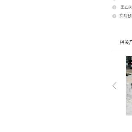
墨西哥、
​疾病预防
相关