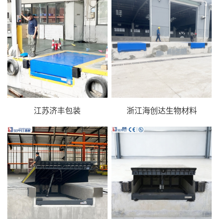
江苏济丰包装
浙江海创达生物材料