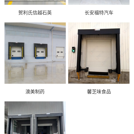
贺利氏信越石英
长安福特汽车
澳美制药
馨芝味食品