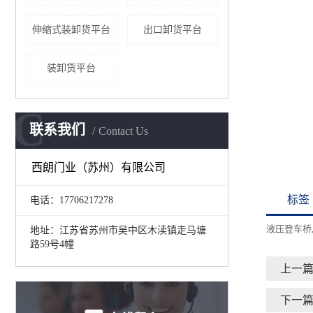
伸缩式装卸货平台
出口卸货平台
装卸货平台
C
联系我们
Contact Us
西朗门业（苏州）有限公司
标签
电话：17706217278
液压登车桥
地址：江苏省苏州市吴中区木渎镇走马塘
路59号4幢
上一
下一