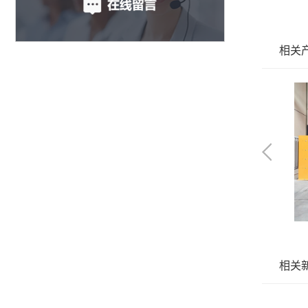
相关
相关