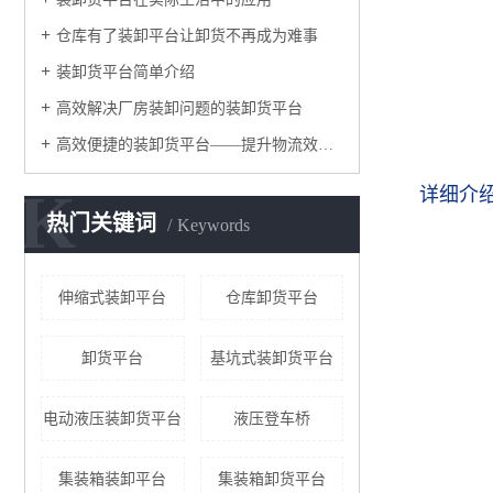
仓库有了装卸平台让卸货不再成为难事
装卸货平台简单介绍
高效解决厂房装卸问题的装卸货平台
高效便捷的装卸货平台——提升物流效率的关键
K
详细介
热门关键词
Keywords
伸缩式装卸平台
仓库卸货平台
卸货平台
基坑式装卸货平台
电动液压装卸货平台
液压登车桥
集装箱装卸平台
集装箱卸货平台