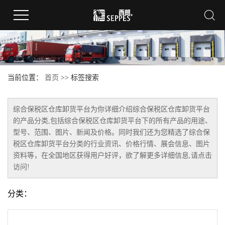
当前位置：
首页
>> 标签搜索
综合保税区仓库卸货平台
为你详细介绍
综合保税区仓库卸货平台
的产品分类,包括
综合保税区仓库卸货平台
下的所有产品的用途、
型号、范围、图片、新闻及价格。同时我们还为您精选了
综合保
税区仓库卸货平台
分类的行业资讯、价格行情、展会信息、图片
资料等，在全国地区获得用户好评，欲了解更多详细信息,请点击
访问!
分类：