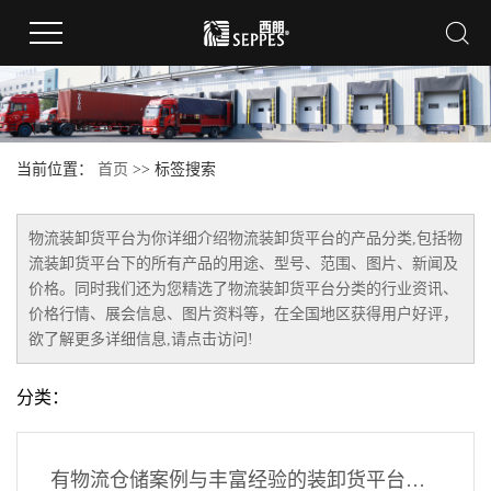
当前位置：
首页
>> 标签搜索
物流装卸货平台
为你详细介绍
物流装卸货平台
的产品分类,包括
物
流装卸货平台
下的所有产品的用途、型号、范围、图片、新闻及
价格。同时我们还为您精选了
物流装卸货平台
分类的行业资讯、
价格行情、展会信息、图片资料等，在全国地区获得用户好评，
欲了解更多详细信息,请点击访问!
分类：
有物流仓储案例与丰富经验的装卸货平台厂家