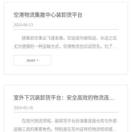
空港物流集散中心装卸货平台
2024-06-13
随着航空事业飞速发展，空运成为继陆运、水运之后
尤为便捷的一种运输方式，空港物流也应运而生。为了保
证空运的快速高效，在空港物流仓库的出货口配备装卸货
more +
平台，当货车抵达后，只需要启动控制箱，就可以在10...
室外下沉装卸货平台：安全高效的物流连接点
2024-05-16
在现代物流领域，装卸货平台扮演着连接仓库与外部
运输工具的重要角色。特别是在苏州这样的物流枢纽城