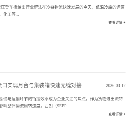
ES液压登车桥给出行业解法在冷链物流快速发展的今天，低温冷库的运营
化工等...
查看详情 +
货口实现月台与集装箱快速无缝对接
2026-03-17
储与运输环节的衔接效率成为企业关注的焦点。作为货物进出流转
整体物流周转速度。西朗（SEPP...
查看详情 +