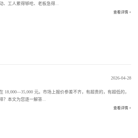
、工人累得够呛、老板急得...
查看详情 +
2026-04-28
18,000—35,000 元。市场上报价参差不齐，有超贵的，有超低的，
？本文为您逐一解答...
查看详情 +