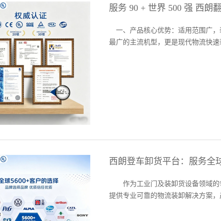
服务 90 + 世界 500 强
一、产品核心优势：适用范围广，
最广的主流机型，更是现代物流快速装
西朗登车卸货平台：服务全球9
作为工业门及装卸货设备领域的领军
提供专业可靠的物流装卸解决方案，产