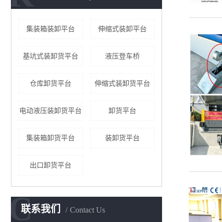
集装箱装卸平台
伸缩式装卸平台
基坑式装卸货平台
液压登车桥
仓库卸货平台
伸缩式装卸货平台
电动液压装卸货平台
卸货平台
集装箱卸货平台
装卸货平台
出口卸货平台
C
联系我们
Contact Us