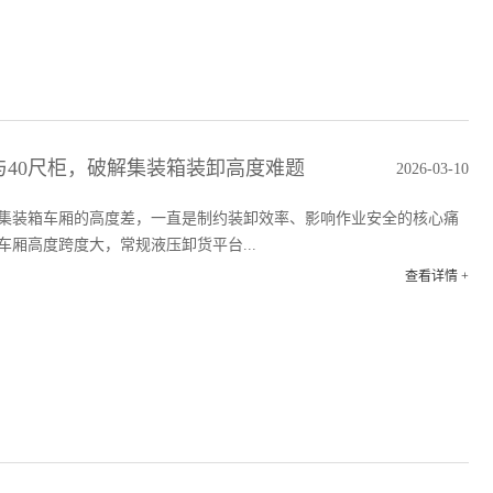
与40尺柜，破解集装箱装卸高度难题
2026-03-10
装箱车厢的高度差，一直是制约装卸效率、影响作业安全的核心痛
车厢高度跨度大，常规液压卸货平台...
查看详情 +