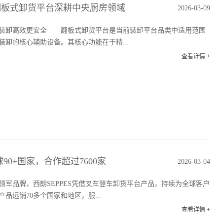
 西朗翻板式卸货平台深耕中央厨房领域
2026-03-09
装卸高效更安全 翻板式卸货平台是当前装卸平台品类中适用范围
卸的核心辅助设备。其核心功能在于精...
查看详情 +
0+国家，合作超过7600家
2026-03-04
品牌，西朗SEPPES凭借叉车登车卸货平台产品，持续为全球客户
品远销70多个国家和地区，服...
查看详情 +