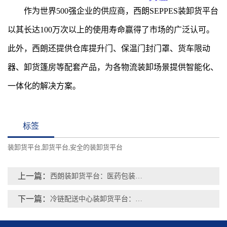
作为世界500强企业的供应商，西朗SEPPES装卸货平台
以其长达100万次以上的使用寿命赢得了市场的广泛认可。
此外，西朗还提供仓库提升门、保温门封门罩、货车限动
器、卸货篷房等配套产品，为各物流装卸场景提供智能化、
一体化的解决方案。
标签
装卸货平台
卸货平台
安全的装卸货平台
,
,
上一篇：
西朗装卸货平台：医药包装仓库效率与安全的双重保障
下一篇：
冷链配送中心装卸货平台：高效运作的关键节点