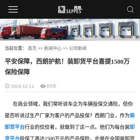
当前位置：
首页
>>
新闻中心
>>
公司新闻
平安保障，西朗护航！装卸货平台喜提1500万
保险保障
69次
2024-12-11
在商业领域，我们常听说车企为车辆投保交通险，但你
是否听说过生产厂家为客户的产品投保？西朗门业，作为
装
卸货平台
行业的佼佼者，就做到了这一点。他们为每台装
卸
货平台
投保了高达1500万元的产品保险，此举在全国装卸货