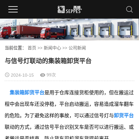
当前位置：
首页
>>
新闻中心
>>
公司新闻
与信号灯联动的集装箱卸货平台
99次
2024-10-15
集装箱卸货平台
是用于仓库连接货柜使用的，但在搬运过
程中会出现车还没停稳，平台启动搬运，容易造成溜车翻车
的危险。为了避免这样的事故，可以通过信号灯与
卸货平台
联动的方式，通过信号平台识别叉车是否可以进行搬运、或
者搬运是否结束，防止货车司机溜车货提前离开。