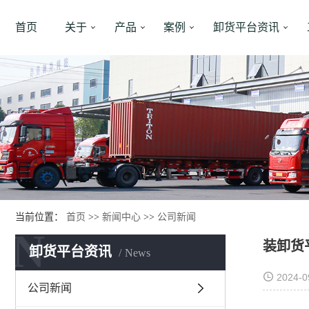
首页
关于
产品
案例
卸货平台资讯
当前位置：
首页
>>
新闻中心
>>
公司新闻
N
装卸货
卸货平台资讯
News
2024-0
公司新闻