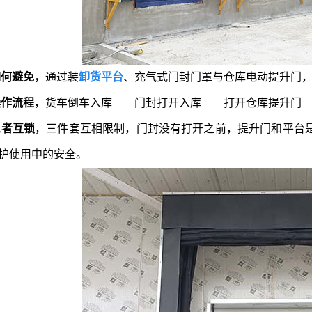
如何避免，
通过装
卸货平台
、充气式门封门罩与仓库电动提升门
操作流程
，货车倒车入库——门封打开入库——打开仓库提升门
三者互锁
，三件套互相限制，门封没有打开之前，提升门和平台
护使用中的安全。