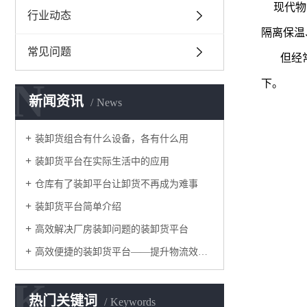
现代物
行业动态
隔离保温
常见问题
但经
N
下。
新闻资讯
News
装卸货组合有什么设备，各有什么用
装卸货平台在实际生活中的应用
仓库有了装卸平台让卸货不再成为难事
装卸货平台简单介绍
高效解决厂房装卸问题的装卸货平台
高效便捷的装卸货平台——提升物流效率的关键
K
热门关键词
Keywords