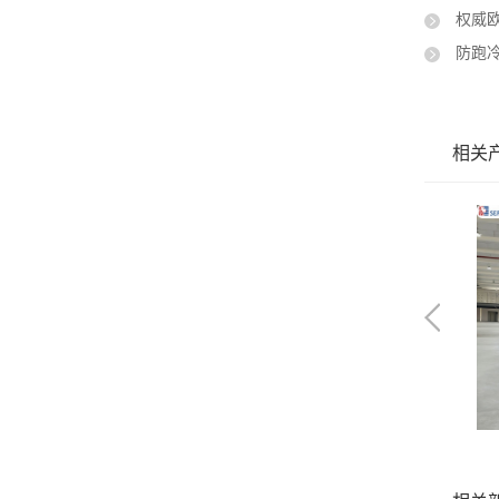
权威欧盟
防跑冷
相关