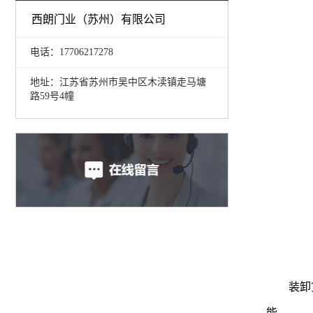
西朗门业（苏州）有限公司
电话：17706217278
地址：江苏省苏州市吴中区木渎镇走马塘
路59号4幢
装卸
能。