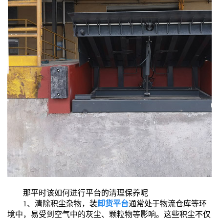
那平时该如何进行平台的清理保养呢
1、清除积尘杂物，装
卸货平台
通常处于物流仓库等环
境中，易受到空气中的灰尘、颗粒物等影响。这些积尘不仅