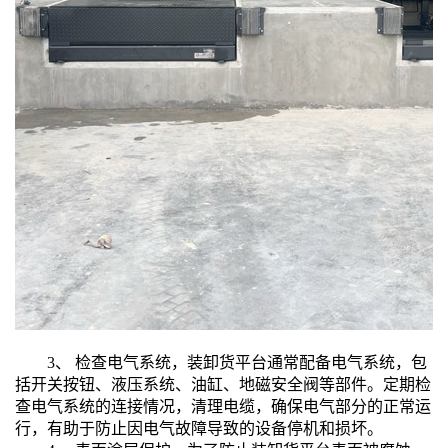
3、 检查电气系统，装卸货平台通常配备电气系统，包
括开关按钮、液压系统、油缸、地磁安全阀等部件。定期检
查电气系统的连接情况，清理电缆，确保电气部分的正常运
行，有助于防止因电气故障导致的设备停机和损坏。