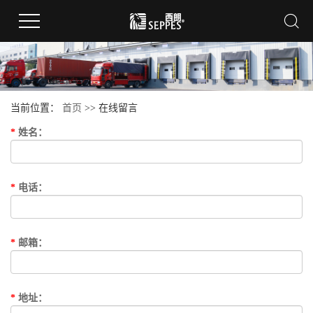
当前位置：
首页
>> 在线留言
*
姓名
：
*
电话
：
*
邮箱
：
*
地址
：