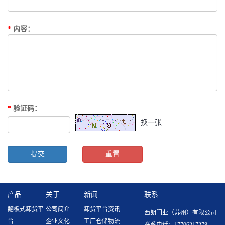
*
内容
：
*
验证码
：
换一张
产品
关于
新闻
联系
翻板式卸货平
公司简介
卸货平台资讯
西朗门业（苏州）有限公司
台
企业文化
工厂仓储物流